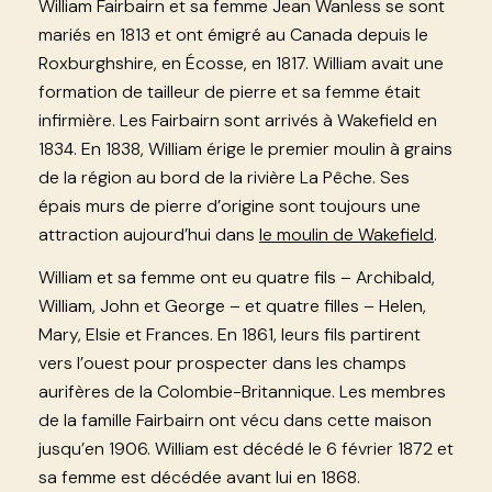
William Fairbairn et sa femme Jean Wanless se sont
mariés en 1813 et ont émigré au Canada depuis le
Roxburghshire, en Écosse, en 1817. William avait une
formation de tailleur de pierre et sa femme était
infirmière. Les Fairbairn sont arrivés à Wakefield en
1834. En 1838, William érige le premier moulin à grains
de la région au bord de la rivière La Pêche. Ses
épais murs de pierre d’origine sont toujours une
attraction aujourd’hui dans
le moulin de Wakefield
.
William et sa femme ont eu quatre fils – Archibald,
William, John et George – et quatre filles – Helen,
Mary, Elsie et Frances. En 1861, leurs fils partirent
vers l’ouest pour prospecter dans les champs
aurifères de la Colombie-Britannique. Les membres
de la famille Fairbairn ont vécu dans cette maison
jusqu’en 1906. William est décédé le 6 février 1872 et
sa femme est décédée avant lui en 1868.