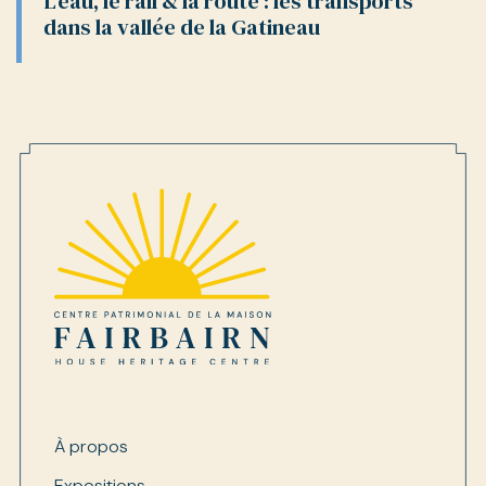
L’eau, le rail & la route : les transports
dans la vallée de la Gatineau
À propos
Expositions