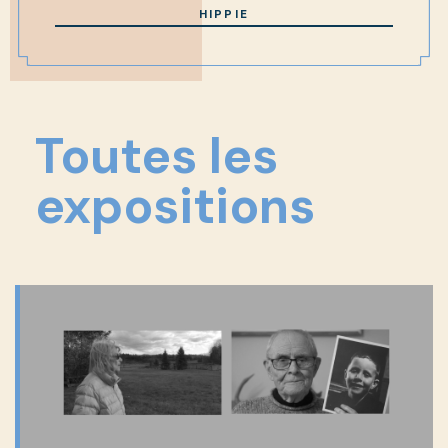
HIPPIE
Toutes les
expositions