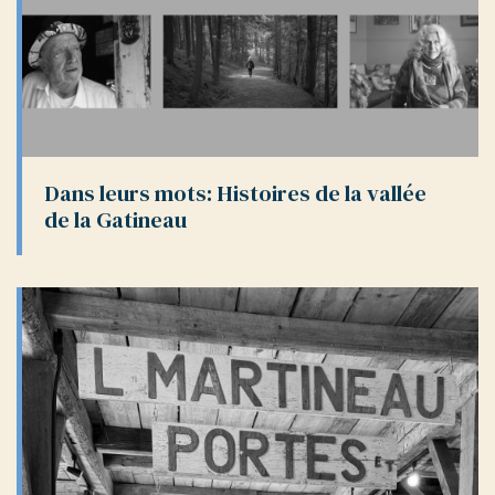
Dans leurs mots: Histoires de la vallée
de la Gatineau