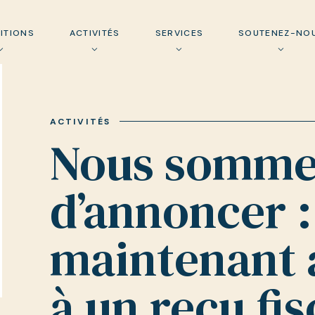
ITIONS
ACTIVITÉS
SERVICES
SOUTENEZ-NO
ACTIVITÉS
Nous sommes
d’annoncer :
maintenant 
à un reçu fis