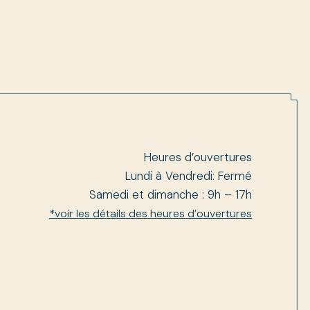
Heures d’ouvertures
Lundi à Vendredi: Fermé
Samedi et dimanche : 9h – 17h
*voir les détails des heures d’ouvertures